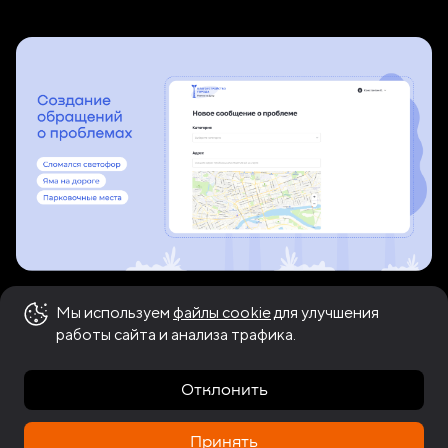
Благоустройство
Мы используем
файлы cookie
для улучшения
работы сайта и анализа трафика.
города
Отклонить
Сообщите о проблемах городской среды
Принять