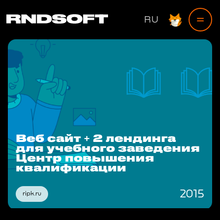
RU
Веб сайт + 2 лендинга
для учебного заведения
Центр повышения
квалификации
2015
ripk.ru